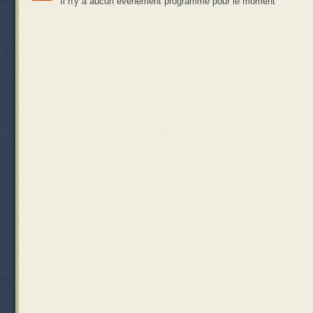
Il n'y a aucun évènement programmé pour le moment