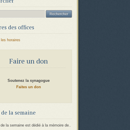
rcher
es des offices
 les horaires
Faire un don
Soutenez la synagogue
Faites un don
 de la semaine
 de la semaine est dédié à la mémoire de..