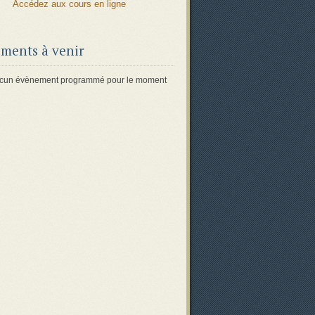
Accédez aux cours en ligne
ments à venir
 aucun évènement programmé pour le moment