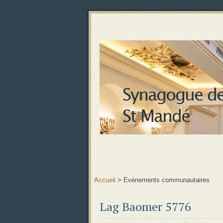
Accueil
>
Evénements communautaires
Lag Baomer 5776