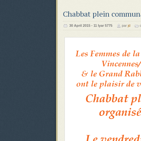
Chabbat plein commun
‍‍30 April 2015 - 11 Iyar 5775
par
jd