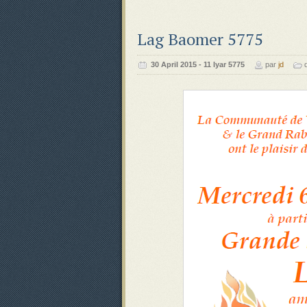
Lag Baomer 5775
‍‍30 April 2015 - 11 Iyar 5775
par
jd