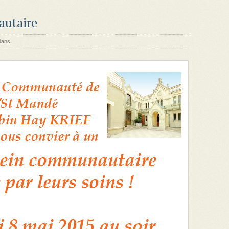
autaire
dans