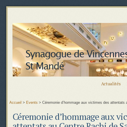
Actualités
Accueil
>
Events
>
Céremonie d’hommage aux victimes des attentats 
Céremonie d’hommage aux vic
attentats au Centre Rachi de 