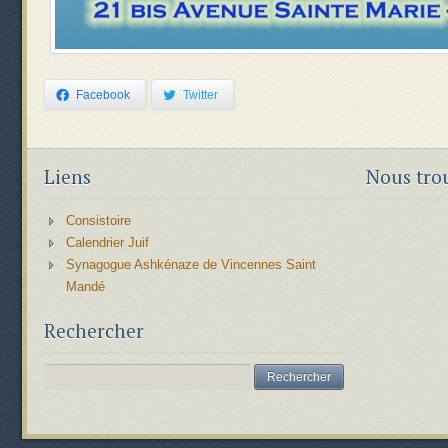
Facebook
Twitter
Liens
Nous tro
Consistoire
Calendrier Juif
Synagogue Ashkénaze de Vincennes Saint
Mandé
Rechercher