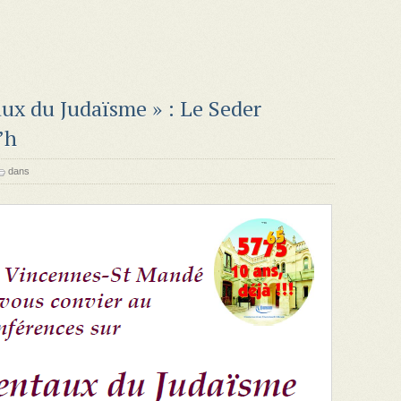
ux du Judaïsme » : Le Seder
’h
dans