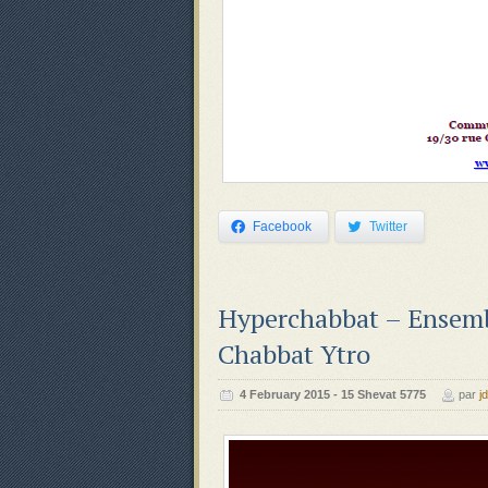
Facebook
Twitter
Hyperchabbat – Ensembl
Chabbat Ytro
‍‍4 February 2015 - 15 Shevat 5775
par
jd