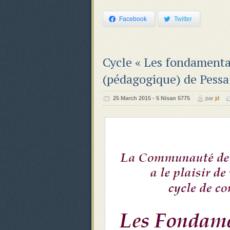
Facebook
Twitter
Cycle « Les fondamenta
(pédagogique) de Pessa
‍‍25 March 2015 - 5 Nisan 5775
par
jd