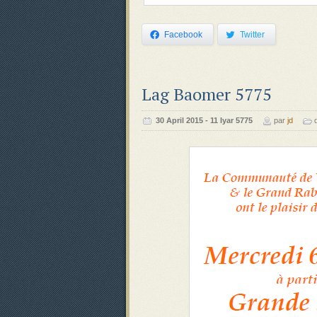
Facebook
Twitter
Lag Baomer 5775
‍‍30 April 2015 - 11 Iyar 5775
par
jd