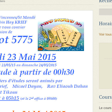
Reche
dans
Horair
Voir tous
Cours
Le cours