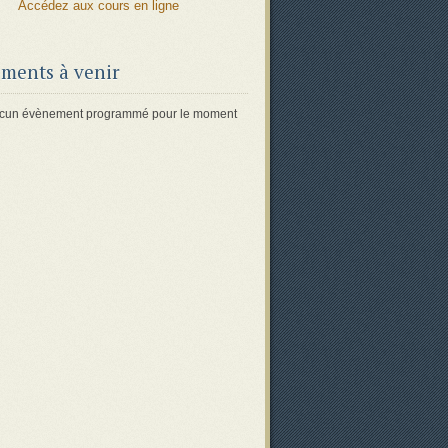
Accédez aux cours en ligne
ments à venir
 aucun évènement programmé pour le moment