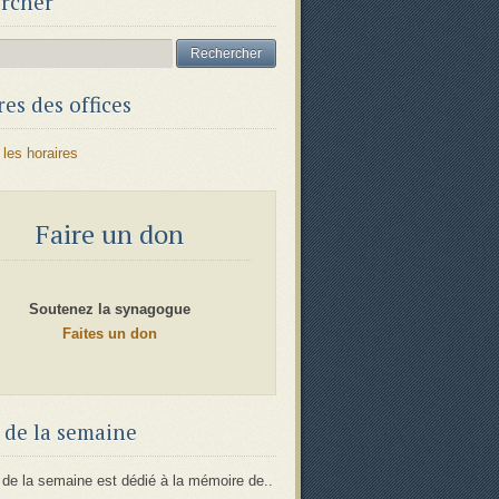
rcher
es des offices
 les horaires
Faire un don
Soutenez la synagogue
Faites un don
 de la semaine
 de la semaine est dédié à la mémoire de..