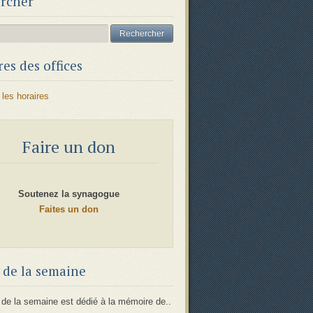
rcher
es des offices
 les horaires
Faire un don
Soutenez la synagogue
Faites un don
 de la semaine
 de la semaine est dédié à la mémoire de..