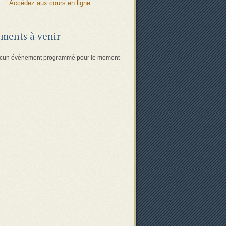
Accédez aux cours en ligne
ments à venir
 aucun évènement programmé pour le moment