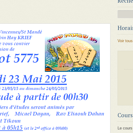
Reche
Horair
Voir tous
Cours
Le cours