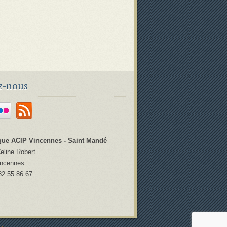
z-nous
ue ACIP Vincennes - Saint Mandé
Celine Robert
incennes
82.55.86.67