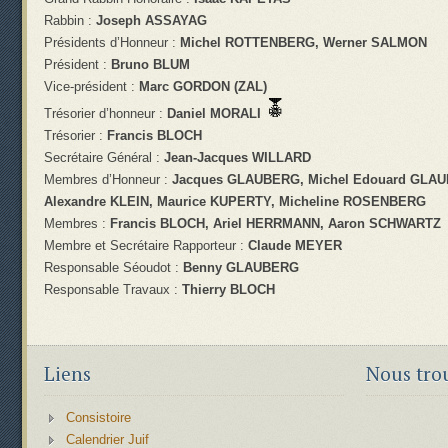
Rabbin :
Joseph ASSAYAG
Présidents d’Honneur :
Michel ROTTENBERG, Werner SALMON
Président :
Bruno BLUM
Vice-président :
Marc GORDON (ZAL)
Trésorier d’honneur :
Daniel MORALI
Trésorier :
Francis BLOCH
Secrétaire Général :
Jean-Jacques WILLARD
Membres d’Honneur :
Jacques GLAUBERG, Michel Edouard GLAU
Alexandre KLEIN, Maurice KUPERTY, Micheline ROSENBERG
Membres :
Francis BLOCH, Ariel HERRMANN, Aaron SCHWARTZ
Membre et Secrétaire Rapporteur :
Claude MEYER
Responsable Séoudot :
Benny GLAUBERG
Responsable Travaux :
Thierry BLOCH
Liens
Nous tro
Consistoire
Calendrier Juif