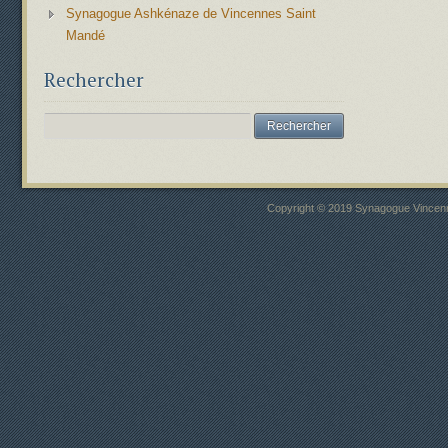
Synagogue Ashkénaze de Vincennes Saint
Mandé
Rechercher
Copyright © 2019 Synagogue Vincenne