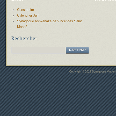
Consistoire
Calendrier Juif
Synagogue Ashkénaze de Vincennes Saint
Mandé
Rechercher
Copyright © 2019 Synagogue Vincenne