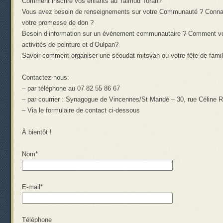
Comment inscrire vos enfants au Talmud Torah?
Vous avez besoin de renseignements sur votre Communauté ? Connait
votre promesse de don ?
Besoin d’information sur un événement communautaire ? Comment vou
activités de peinture et d’Oulpan?
Savoir comment organiser une séoudat mitsvah ou votre fête de famil
Contactez-nous:
– par téléphone au 07 82 55 86 67
– par courrier : Synagogue de Vincennes/St Mandé – 30, rue Céline 
– Via le formulaire de contact ci-dessous
À bientôt !
Nom*
E-mail*
Téléphone