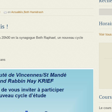
Reche
d
en
Actualités
,
Beth Hamidrash
Horair
s !
Voir tous
à 20h00 en la synagogue Beth Raphael, un nouveau cycle
 ans
Cours
Le cours