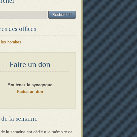
rcher
es des offices
 les horaires
Faire un don
Soutenez la synagogue
Faites un don
 de la semaine
 de la semaine est dédié à la mémoire de..