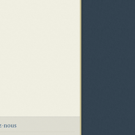
z-nous