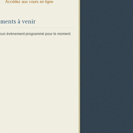
Accédez aux cours en ligne
ments à venir
 aucun évènement programmé pour le moment