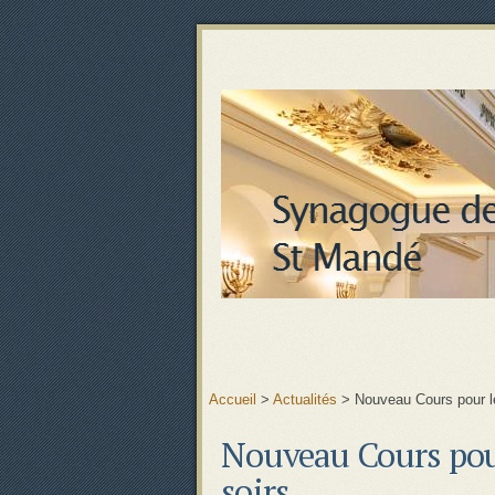
Accueil
>
Actualités
>
Nouveau Cours pour l
Nouveau Cours pour
soirs