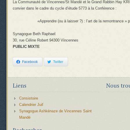
La Communauté de Vincennes/St Mandé et le Grand Rabbin Hay KRIE
convier dans le cadre du cycle d’étude 5773 à la Conférence :
«Apprendre (ou à laisser ?) : l’art de la remontrance » 
Synagogue Beth Raphael
30, rue Céline Robert 94300 Vincennes
PUBLIC MIXTE
Facebook
Twitter
Liens
Nous tro
Consistoire
Calendrier Juif
Synagogue Ashkénaze de Vincennes Saint
Mandé