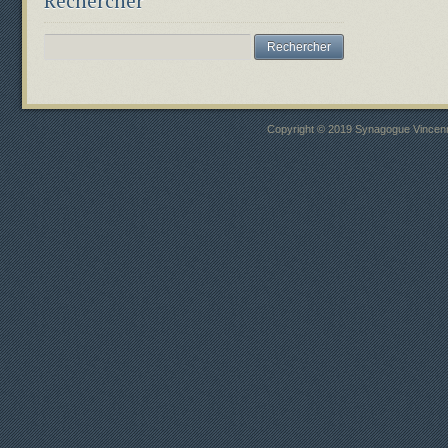
Rechercher
Copyright © 2019 Synagogue Vincenne