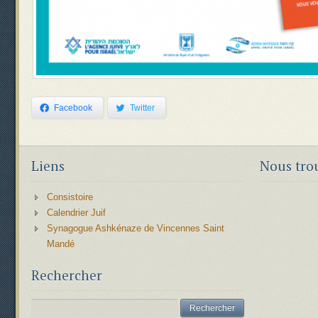
Facebook
Twitter
Liens
Nous tro
Consistoire
Calendrier Juif
Synagogue Ashkénaze de Vincennes Saint
Mandé
Rechercher