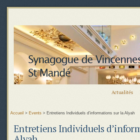
Actualités
Accueil
>
Events
>
Entretiens Individuels d’informations sur la Alyah
Entretiens Individuels d’inform
Alyah