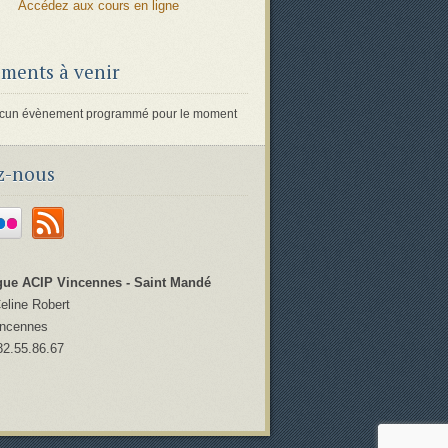
Accédez aux cours en ligne
ments à venir
 aucun évènement programmé pour le moment
z-nous
ue ACIP Vincennes - Saint Mandé
Celine Robert
incennes
82.55.86.67