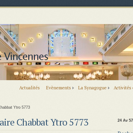
Actualités
Evènements
La Synagogue
Activités
habbat Ytro 5773
ire Chabbat Ytro 5773
24 Av 57