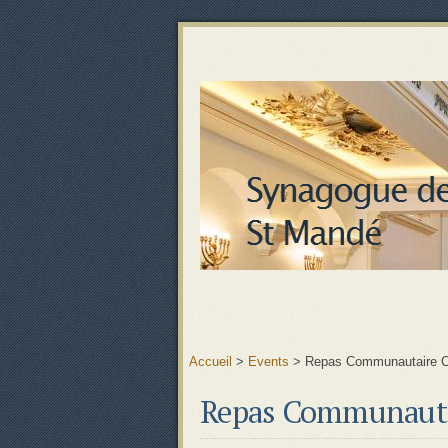
Accueil
>
Events
>
Repas Communautaire C
Repas Communauta