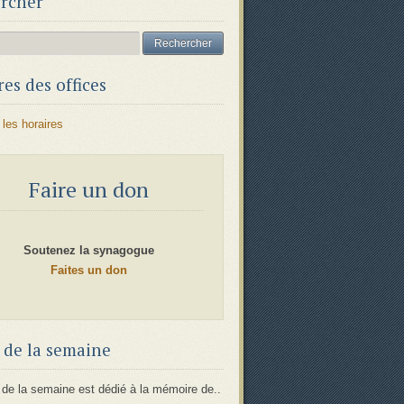
rcher
es des offices
 les horaires
Faire un don
Soutenez la synagogue
Faites un don
 de la semaine
 de la semaine est dédié à la mémoire de..