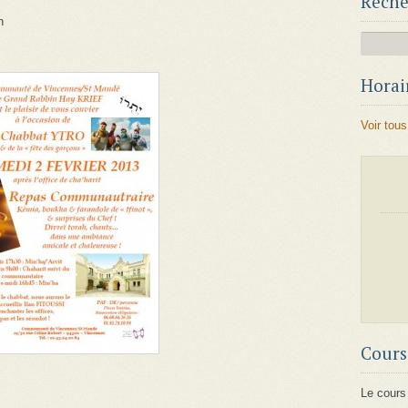
Reche
n
Horair
Voir tous
Cours
Le cours