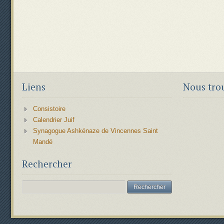
Liens
Nous tro
Consistoire
Calendrier Juif
Synagogue Ashkénaze de Vincennes Saint
Mandé
Rechercher