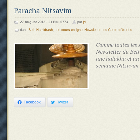
Paracha Nitsavim
‍‍27 August 2013 - 21 Elul 5773
par
jd
dans
Beth Hamidrash
,
Les cours en ligne
,
Newsletters du Centre d'études
Comme toutes les s
Newsletter du Bet
une halakha et un
semaine Nitsavim.
Facebook
Twitter