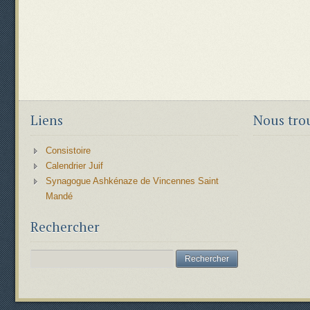
Liens
Nous tro
Consistoire
Calendrier Juif
Synagogue Ashkénaze de Vincennes Saint
Mandé
Rechercher