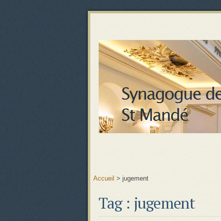
Accueil
>
jugement
Tag : jugement