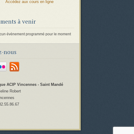
Accédez aux cours en ligne
ments à venir
 aucun évènement programmé pour le moment
z-nous
ue ACIP Vincennes - Saint Mandé
Celine Robert
incennes
82.55.86.67