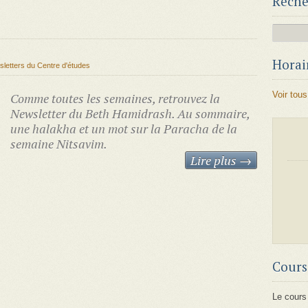
Reche
Horair
letters du Centre d'études
Voir tous
Comme toutes les semaines, retrouvez la
Newsletter du Beth Hamidrash. Au sommaire,
une halakha et un mot sur la Paracha de la
semaine Nitsavim.
Lire plus →
Cours
Le cours