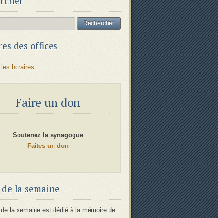
rcher
es des offices
 les horaires
Faire un don
Soutenez la synagogue
Faites un don
 de la semaine
 de la semaine est dédié à la mémoire de..