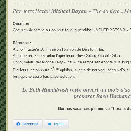
Par notre Hazan
Michael Dayan
–
Tiré du livre « 
Question :
Combien de temps a-t-on pour faire la bérakha « ACHER YATSAR » 
Réponse :
A priori, jusqu’à 30 mn selon l’opinion du Ben Ich ‘Hai.
A posteriori, 72 mn selon l’opinion de Rav Ovadia Yossef Chlita.
Enfin, selon Rav Moché Levy « zal », ce temps est encore plus long s
ème
D’ailleurs, selon cette 3
opinion, si on a de nouveau besoin d’aller 
fera qu’une seule fois la bénédiction.
Le Beth Hamidrash reste ouvert au mois d’ao
préparer Rosh Hachana
Bonnes vacances pleines de Thora et de
Facebook
Twitter